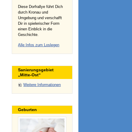
Diese Dorfrallye führt Dich
durch Kronau und
Umgebung und verschafft
Dir in spielerischer Form
einen Einblick in die
Geschichte.
Alle Infos zum Loslegen
Sanierungsgebiet
„Mitte-Ost“
Weitere Informationen
Geburten