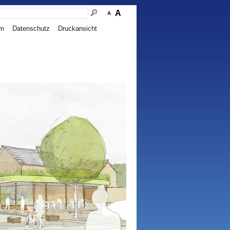
A
A
um
Datenschutz
Druckansicht