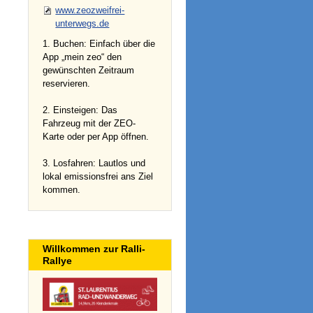
www.zeozweifrei-
unterwegs.de
1. Buchen: Einfach über die
App „mein zeo“ den
gewünschten Zeitraum
reservieren.
2. Einsteigen: Das
Fahrzeug mit der ZEO-
Karte oder per App öffnen.
3. Losfahren: Lautlos und
lokal emissionsfrei ans Ziel
kommen.
Willkommen zur Ralli-
Rallye