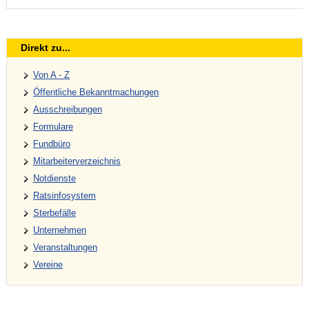
Direkt zu...
Von A - Z
Öffentliche Bekanntmachungen
Ausschreibungen
Formulare
Fundbüro
Mitarbeiterverzeichnis
Notdienste
Ratsinfosystem
Sterbefälle
Unternehmen
Veranstaltungen
Vereine