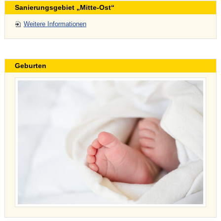
Sanierungsgebiet „Mitte-Ost“
Weitere Informationen
Geburten