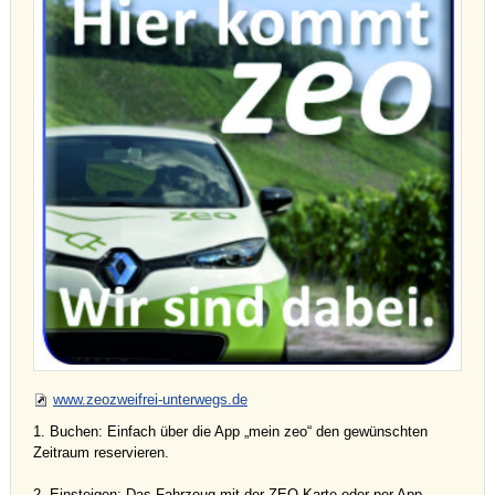
www.zeozweifrei-unterwegs.de
1. Buchen: Einfach über die App „mein zeo“ den gewünschten
Zeitraum reservieren.
2. Einsteigen: Das Fahrzeug mit der ZEO-Karte oder per App