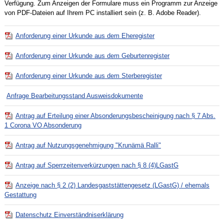
Verfügung. Zum Anzeigen der Formulare muss ein Programm zur Anzeige
von PDF-Dateien auf Ihrem PC installiert sein (z. B. Adobe Reader).
Anforderung einer Urkunde aus dem Eheregister
Anforderung einer Urkunde aus dem Geburtenregister
Anforderung einer Urkunde aus dem Sterberegister
Anfrage Bearbeitungsstand Ausweisdokumente
Antrag auf Erteilung einer Absonderungsbescheinigung nach § 7 Abs.
1 Corona VO Absonderung
Antrag auf Nutzungsgenehmigung "Krunämä Ralli"
Antrag auf Sperrzeitenverkürzungen nach § 8 (4)LGastG
Anzeige nach § 2 (2) Landesgaststättengesetz (LGastG) / ehemals
Gestattung
Datenschutz Einverständniserklärung