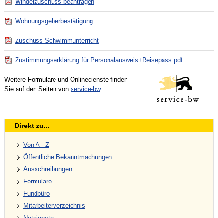
Windelzuschuss beantragen
Wohnungsgeberbestätigung
Zuschuss Schwimmunterricht
Zustimmungserklärung für Personalausweis+Reisepass.pdf
Weitere Formulare und Onlinedienste finden
Sie auf den Seiten von
service-bw
.
Direkt zu...
Von A - Z
Öffentliche Bekanntmachungen
Ausschreibungen
Formulare
Fundbüro
Mitarbeiterverzeichnis
Notdienste