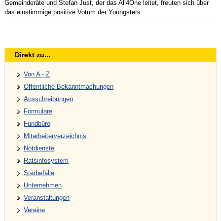
Gemeinderäte und Stefan Just, der das All4One leitet, freuten sich über
das einstimmige positive Votum der Youngsters.
Direkt zu...
Von A - Z
Öffentliche Bekanntmachungen
Ausschreibungen
Formulare
Fundbüro
Mitarbeiterverzeichnis
Notdienste
Ratsinfosystem
Sterbefälle
Unternehmen
Veranstaltungen
Vereine