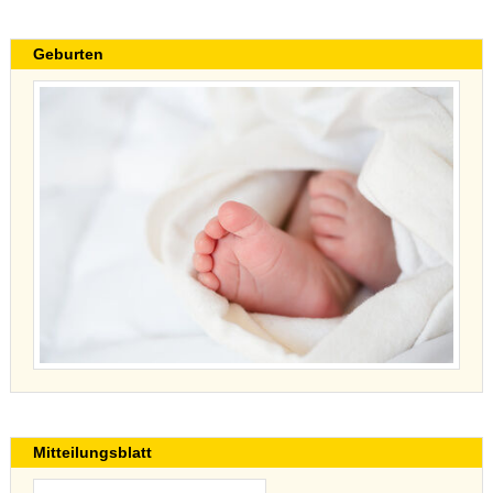
Geburten
Mitteilungsblatt