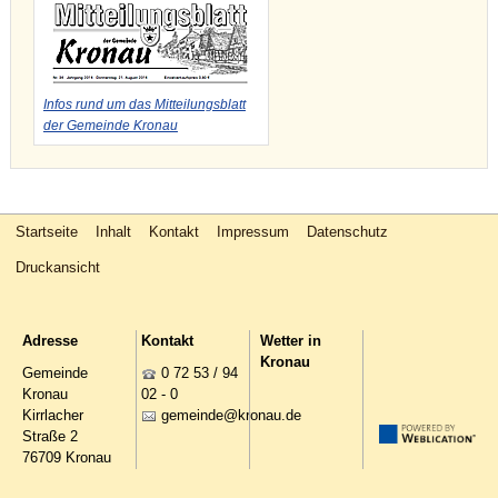
Infos rund um das Mitteilungsblatt
der Gemeinde Kronau
Startseite
Inhalt
Kontakt
Impressum
Datenschutz
Druckansicht
Adresse
Kontakt
Wetter in
Kronau
Gemeinde
0 72 53 / 94
Kronau
02 - 0
Kirrlacher
g
m
nd
kr
n
d
Straße 2
76709 Kronau