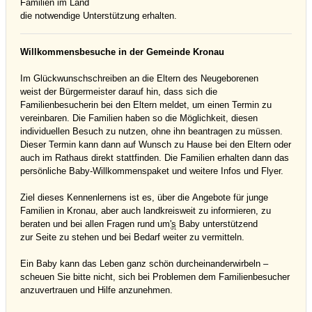
Familien im Land
die notwendige Unterstützung erhalten.
Willkommensbesuche in der Gemeinde Kronau
Im Glückwunschschreiben an die Eltern des Neugeborenen
weist der Bürgermeister darauf hin, dass sich die
Familienbesucherin bei den Eltern meldet, um einen Termin zu
vereinbaren. Die Familien haben so die Möglichkeit, diesen
individuellen Besuch zu nutzen, ohne ihn beantragen zu müssen.
Dieser Termin kann dann auf Wunsch zu Hause bei den Eltern oder
auch im Rathaus direkt stattfinden. Die Familien erhalten dann das
persönliche Baby-Willkommenspaket und weitere Infos und Flyer.
Ziel dieses Kennenlernens ist es, über die Angebote für junge
Familien in Kronau, aber auch landkreisweit zu informieren, zu
beraten und bei allen Fragen rund um'
s
Baby unterstützend
zur Seite zu stehen und bei Bedarf weiter zu vermitteln.
Ein Baby kann das Leben ganz schön durcheinanderwirbeln –
scheuen Sie bitte nicht, sich bei Problemen dem Familienbesucher
anzuvertrauen und Hilfe anzunehmen.