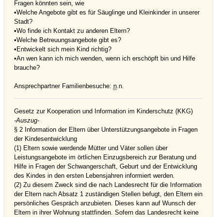
Fragen könnten sein, wie
•Welche Angebote gibt es für Säuglinge und Kleinkinder in unserer
Stadt?
•Wo finde ich Kontakt zu anderen Eltern?
•Welche Betreuungsangebote gibt es?
•Entwickelt sich mein Kind richtig?
•An wen kann ich mich wenden, wenn ich erschöpft bin und Hilfe
brauche?
Ansprechpartner Familienbesuche:
n
.n.
Gesetz zur Kooperation und Information im Kinderschutz (KKG)
-Auszug-
§ 2 Information der Eltern über Unterstützungsangebote in Fragen
der Kindesentwicklung
(1) Eltern sowie werdende Mütter und Väter sollen über
Leistungsangebote im örtlichen Einzugsbereich zur Beratung und
Hilfe in Fragen der Schwangerschaft, Geburt und der Entwicklung
des Kindes in den ersten Lebensjahren informiert werden.
(2) Zu diesem Zweck sind die nach Landesrecht für die Information
der Eltern nach Absatz 1 zuständigen Stellen befugt, den Eltern ein
persönliches Gespräch anzubieten. Dieses kann auf Wunsch der
Eltern in ihrer Wohnung stattfinden. Sofern das Landesrecht keine