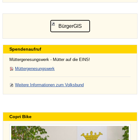
BürgerGIS
Spendenaufruf
Müttergenesungswerk - Mütter auf die EINS!
Müttergenesungswerk
Weitere Informationen zum Volksbund
Copri Bike