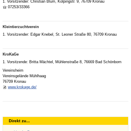
1. Vorsitzender: Christian Blum, Kolpingstr. 9, 76709 Kronau
07253/33366
Kleintierzuchtverein
1. Vorsitzender: Edgar Knebel, St. Leoner Straße 80, 76709 Kronau
KroKaGe
1. Vorsitzende: Britta Mächtel, Mühlenstraße 8, 76669 Bad Schönborn
Vereinsheim
Vereinsgelände Mühlhaag
76709 Kronau
www.krokage.de/
Direkt zu...