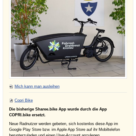
Mich kann man ausleihen
Copri Bike
Die bisherige Sharee.bike App wurde durch die App
COPRI.bike ersetzt.
Neue Radnutzer werden gebeten, sich kostenlos diese App im
Google Play Store bzw. im Apple App Store auf ihr Mobiltelefon
herunterzuladen und einen User-Account anzulegen.