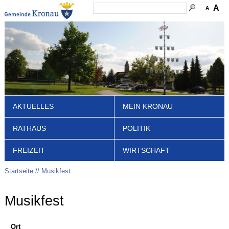
A
A
AKTUELLES
MEIN KRONAU
RATHAUS
POLITIK
FREIZEIT
WIRTSCHAFT
Startseite
Musikfest
Musikfest
Ort