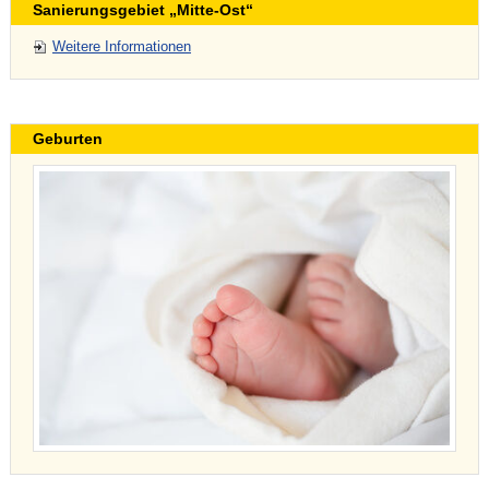
Sanierungsgebiet „Mitte-Ost“
Weitere Informationen
Geburten