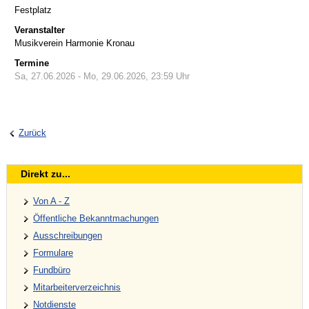
Festplatz
Veranstalter
Musikverein Harmonie Kronau
Termine
Sa, 27.06.2026
- Mo, 29.06.2026
,
23:59
Uhr
Zurück
Direkt zu...
Von A - Z
Öffentliche Bekanntmachungen
Ausschreibungen
Formulare
Fundbüro
Mitarbeiterverzeichnis
Notdienste