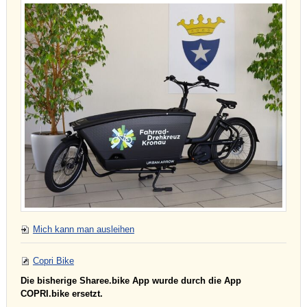
Mich kann man ausleihen
Copri Bike
Die bisherige Sharee.bike App wurde durch die App
COPRI.bike ersetzt.