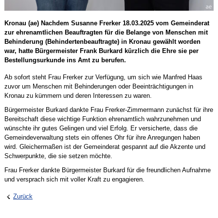
Kronau (ae) Nachdem Susanne Frerker 18.03.2025 vom Gemeinderat
zur ehrenamtlichen Beauftragten für die Belange von Menschen mit
Behinderung (Behindertenbeauftragte) in Kronau gewählt worden
war, hatte Bürgermeister Frank Burkard kürzlich die Ehre sie per
Bestellungsurkunde ins Amt zu berufen.
Ab sofort steht Frau Frerker zur Verfügung, um sich wie Manfred Haas
zuvor um Menschen mit Behinderungen oder Beeinträchtigungen in
Kronau zu kümmern und deren Interessen zu waren.
Bürgermeister Burkard dankte Frau Frerker-Zimmermann zunächst für ihre
Bereitschaft diese wichtige Funktion ehrenamtlich wahrzunehmen und
wünschte ihr gutes Gelingen und viel Erfolg. Er versicherte, dass die
Gemeindeverwaltung stets ein offenes Ohr für ihre Anregungen haben
wird. Gleichermaßen ist der Gemeinderat gespannt auf die Akzente und
Schwerpunkte, die sie setzen möchte.
Frau Frerker dankte Bürgermeister Burkard für die freundlichen Aufnahme
und versprach sich mit voller Kraft zu engagieren.
Zurück