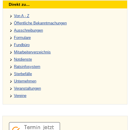
Direkt zu...
Von A - Z
Öffentliche Bekanntmachungen
Ausschreibungen
Formulare
Fundbüro
Mitarbeiterverzeichnis
Notdienste
Ratsinfosystem
Sterbefälle
Unternehmen
Veranstaltungen
Vereine