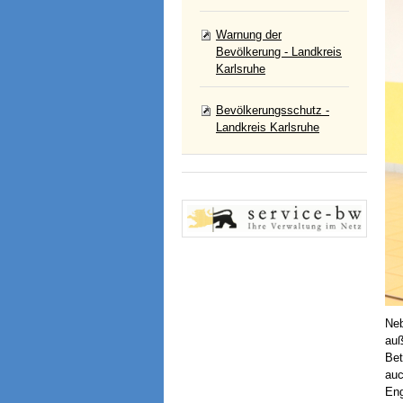
Warnung der
Bevölkerung - Landkreis
Karlsruhe
Bevölkerungsschutz -
Landkreis Karlsruhe
Neb
auß
Bet
auc
Eng