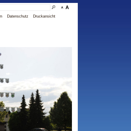
A
A
um
Datenschutz
Druckansicht