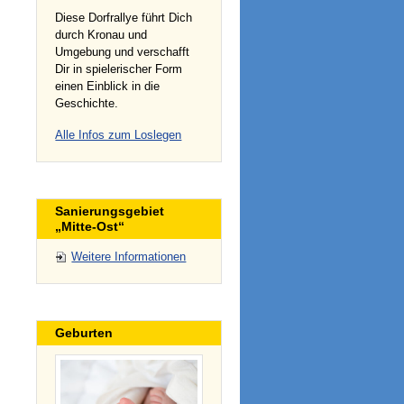
Diese Dorfrallye führt Dich
durch Kronau und
Umgebung und verschafft
Dir in spielerischer Form
einen Einblick in die
Geschichte.
Alle Infos zum Loslegen
Sanierungsgebiet
„Mitte-Ost“
Weitere Informationen
Geburten