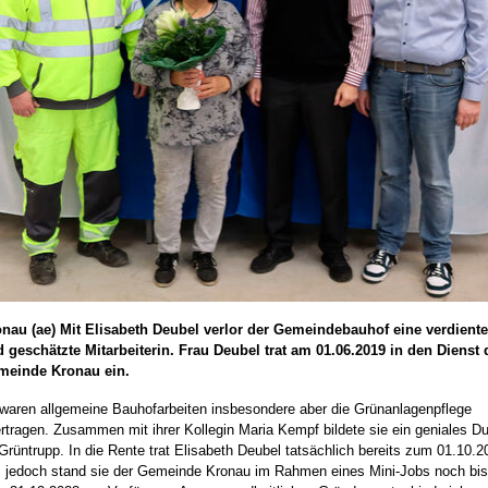
nau (ae) Mit Elisabeth Deubel verlor der Gemeindebauhof eine verdiente
 geschätzte Mitarbeiterin. Frau Deubel trat am 01.06.2019 in den Dienst 
meinde Kronau ein.
 waren allgemeine Bauhofarbeiten insbesondere aber die Grünanlagenpflege
rtragen. Zusammen mit ihrer Kollegin Maria Kempf bildete sie ein geniales D
Grüntrupp. In die Rente trat Elisabeth Deubel tatsächlich bereits zum 01.10.2
, jedoch stand sie der Gemeinde Kronau im Rahmen eines Mini-Jobs noch bis