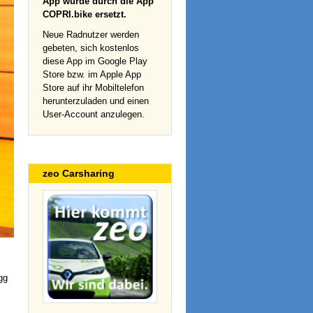
App wurde durch die App
COPRI.bike ersetzt.
Neue Radnutzer werden
gebeten, sich kostenlos
diese App im Google Play
Store bzw. im Apple App
Store auf ihr Mobiltelefon
herunterzuladen und einen
User-Account anzulegen.
zeo Carsharing
gg