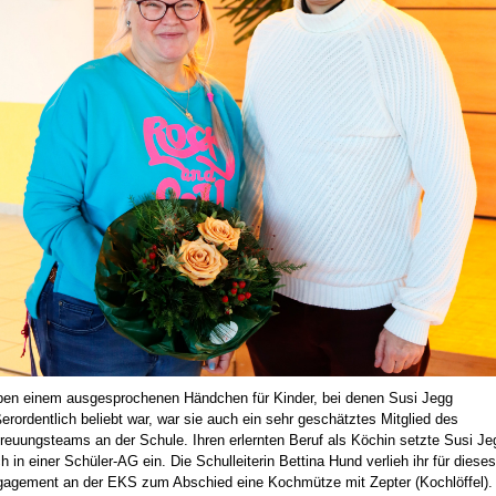
en einem ausgesprochenen Händchen für Kinder, bei denen Susi Jegg
erordentlich beliebt war, war sie auch ein sehr geschätztes Mitglied des
reuungsteams an der Schule. Ihren erlernten Beruf als Köchin setzte Susi Je
h in einer Schüler-AG ein. Die Schulleiterin Bettina Hund verlieh ihr für dieses
agement an der EKS zum Abschied eine Kochmütze mit Zepter (Kochlöffel).