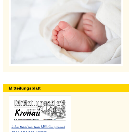
Mitteilungsblatt
Infos rund um das Mitteilungsblatt