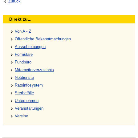
Zurück
Direkt zu...
Von A - Z
Öffentliche Bekanntmachungen
Ausschreibungen
Formulare
Fundbüro
Mitarbeiterverzeichnis
Notdienste
Ratsinfosystem
Sterbefälle
Unternehmen
Veranstaltungen
Vereine