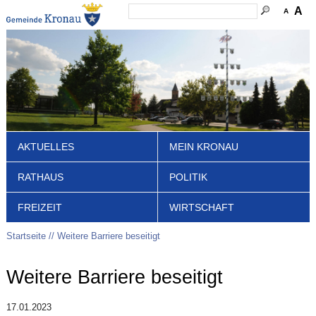
A
A
AKTUELLES
MEIN KRONAU
RATHAUS
POLITIK
FREIZEIT
WIRTSCHAFT
Startseite
Weitere Barriere beseitigt
Weitere Barriere beseitigt
17.01.2023