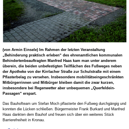
(von Armin Einsele) Im Rahmen der letzten Veranstaltung
„Behinderung praktisch erleben“ des ehrenamtlichen kommunalen
Behindertenbeauftragten Manfred Haas kam man unter anderem
überein, die beiden unbefestigten Teilflächen des Fußweges neben
der Apotheke von der Kirrlacher Straße zur Schulstraße mit einem
Pflasterbelag zu versehen. Insbesondere mobilitätseingeschränkten
Mitbürgerrinnen und Mitbürger bleiben damit die zwar kurzen,
insbesondere bei Regenwetter aber unbequemen „Querfeldein-
Passagen“ erspart.
Das Bauhofteam um Stefan Moch pflasterte den Fußweg durchgängig und
konnten die Lücken schließen. Bürgermeister Frank Burkard und Manfred
Haas dankten dem Bauhof und freuen sich über ein weiteres Stück
Barrierefreiheit in Kronau.