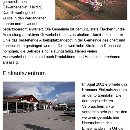
gemeindlichen
Gewerbegebiet "Heidig".
Das Gewerbegebiet
wurde in den vergangenen
Jahren immer wieder
bedarfsgerecht erweitert. Die Gemeinde ist bemüht, stets Flächen für die
Ansiedlung attraktiver Gewerbebetriebe vorzuhalten. Damit soll in erster
Linie das bestehende Arbeitsplatzangebot in der Gemeinde gesichert und
kontinuierlich gesteigert werden. Die gewerbliche Struktur in Kronau ist
homogen, die Betriebe sind leistungsfähig. Neben vielen
Handwerksbetrieben sind auch Produktions- und Handelsunternehmen
ansässig.
Einkaufszentrum
Im April 2001 eröffnete das
Kronauer Einkaufszentrum
an der Ortseinfahrt. Die
dort angesiedelten
Verbrauchermärkte
versorgen sehr gut mit den
weiteren gewerblichen
Unternehmen des
Einzelhandels im Ort die