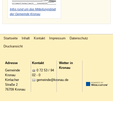
Infos rund um das Mitteilungsblatt
der Gemeinde Kronau
Startseite
Inhalt
Kontakt
Impressum
Datenschutz
Druckansicht
Adresse
Kontakt
Wetter in
Kronau
Gemeinde
0 72 53 / 94
Kronau
02 - 0
Kirrlacher
g
m
nd
kr
n
d
Straße 2
76709 Kronau