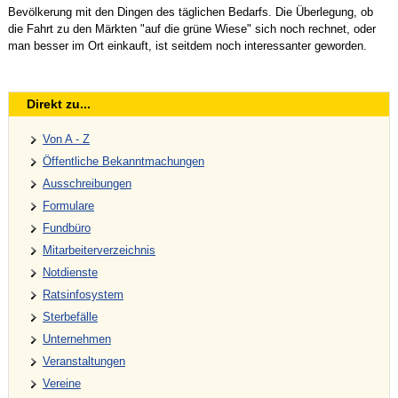
Bevölkerung mit den Dingen des täglichen Bedarfs. Die Überlegung, ob
die Fahrt zu den Märkten "auf die grüne Wiese" sich noch rechnet, oder
man besser im Ort einkauft, ist seitdem noch interessanter geworden.
Direkt zu...
Von A - Z
Öffentliche Bekanntmachungen
Ausschreibungen
Formulare
Fundbüro
Mitarbeiterverzeichnis
Notdienste
Ratsinfosystem
Sterbefälle
Unternehmen
Veranstaltungen
Vereine