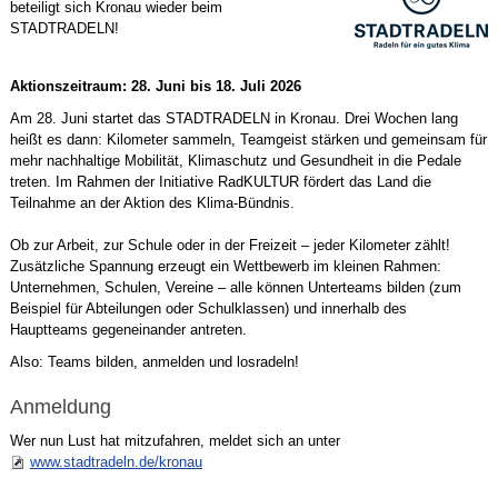
beteiligt sich Kronau wieder beim
STADTRADELN!
Aktionszeitraum: 28. Juni bis 18. Juli 2026
Am 28. Juni startet das STADTRADELN in Kronau. Drei Wochen lang
heißt es dann: Kilometer sammeln, Teamgeist stärken und gemeinsam für
mehr nachhaltige Mobilität, Klimaschutz und Gesundheit in die Pedale
treten. Im Rahmen der Initiative RadKULTUR fördert das Land die
Teilnahme an der Aktion des Klima-Bündnis.
Ob zur Arbeit, zur Schule oder in der Freizeit – jeder Kilometer zählt!
Zusätzliche Spannung erzeugt ein Wettbewerb im kleinen Rahmen:
Unternehmen, Schulen, Vereine – alle können Unterteams bilden (zum
Beispiel für Abteilungen oder Schulklassen) und innerhalb des
Hauptteams gegeneinander antreten.
Also: Teams bilden, anmelden und losradeln!
Anmeldung
Wer nun Lust hat mitzufahren, meldet sich an unter
www.stadtradeln.de/kronau