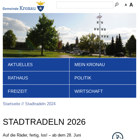
A
A
AKTUELLES
MEIN KRONAU
RATHAUS
POLITIK
FREIZEIT
WIRTSCHAFT
Startseite
Stadtradeln 2024
STADTRADELN 2026
Auf die Räder, fertig, los! – ab dem 28. Juni