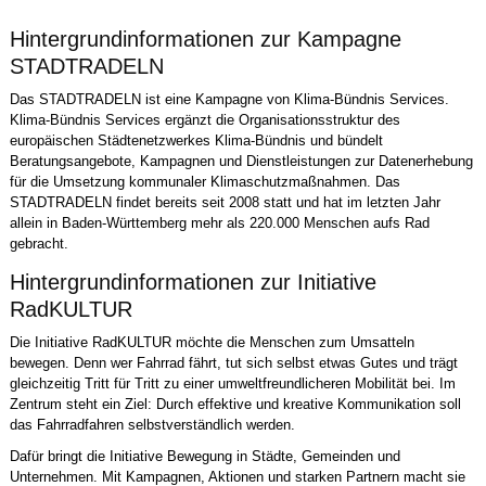
Hintergrundinformationen zur Kampagne
STADTRADELN
Das STADTRADELN ist eine Kampagne von Klima-Bündnis Services.
Klima-Bündnis Services ergänzt die Organisationsstruktur des
europäischen Städtenetzwerkes Klima-Bündnis und bündelt
Beratungsangebote, Kampagnen und Dienstleistungen zur Datenerhebung
für die Umsetzung kommunaler Klimaschutzmaßnahmen. Das
STADTRADELN findet bereits seit 2008 statt und hat im letzten Jahr
allein in Baden-Württemberg mehr als 220.000 Menschen aufs Rad
gebracht.
Hintergrundinformationen zur Initiative
RadKULTUR
Die Initiative RadKULTUR möchte die Menschen zum Umsatteln
bewegen. Denn wer Fahrrad fährt, tut sich selbst etwas Gutes und trägt
gleichzeitig Tritt für Tritt zu einer umweltfreundlicheren Mobilität bei. Im
Zentrum steht ein Ziel: Durch effektive und kreative Kommunikation soll
das Fahrradfahren selbstverständlich werden.
Dafür bringt die Initiative Bewegung in Städte, Gemeinden und
Unternehmen. Mit Kampagnen, Aktionen und starken Partnern macht sie