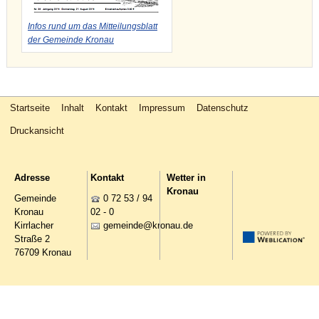
Infos rund um das Mitteilungsblatt
der Gemeinde Kronau
Startseite
Inhalt
Kontakt
Impressum
Datenschutz
Druckansicht
Adresse
Kontakt
Wetter in
Kronau
Gemeinde
0 72 53 / 94
Kronau
02 - 0
Kirrlacher
g
m
nd
kr
n
d
Straße 2
76709 Kronau