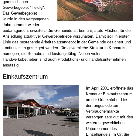
gemeindlichen
Gewerbegebiet "Heidig".
Das Gewerbegebiet
wurde in den vergangenen
Jahren immer wieder
bedarfsgerecht erweitert. Die Gemeinde ist bemüht, stets Flächen für die
Ansiedlung attraktiver Gewerbebetriebe vorzuhalten. Damit soll in erster
Linie das bestehende Arbeitsplatzangebot in der Gemeinde gesichert und
kontinuierlich gesteigert werden. Die gewerbliche Struktur in Kronau ist
homogen, die Betriebe sind leistungsfähig. Neben vielen
Handwerksbetrieben sind auch Produktions- und Handelsunternehmen
ansässig.
Einkaufszentrum
Im April 2001 eröffnete das
Kronauer Einkaufszentrum
an der Ortseinfahrt. Die
dort angesiedelten
Verbrauchermärkte
versorgen sehr gut mit den
weiteren gewerblichen
Unternehmen des
Einzelhandels im Ort die