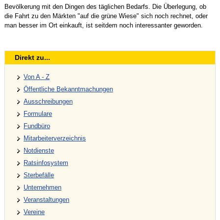
Bevölkerung mit den Dingen des täglichen Bedarfs. Die Überlegung, ob
die Fahrt zu den Märkten "auf die grüne Wiese" sich noch rechnet, oder
man besser im Ort einkauft, ist seitdem noch interessanter geworden.
Direkt zu...
Von A - Z
Öffentliche Bekanntmachungen
Ausschreibungen
Formulare
Fundbüro
Mitarbeiterverzeichnis
Notdienste
Ratsinfosystem
Sterbefälle
Unternehmen
Veranstaltungen
Vereine